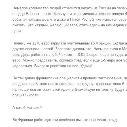
Немалое количество людей стремится уехать из России на зарабо
сердце Европы — в стабильную и экономически перспективную 
события показывают, что даже в Пятой Республике имеются серь
сказать, что каждый, желающий заработать здесь на безбедное 
цели.
Почему же 1270 евро зарплата учительницы во Франции, 1-2 часа
других специальностей. Зарплата дипломата. Наемная сила в Мо
рож. День работы по любой схеме — 0.01-1 евро, и все ни туда, 
евро. Можно представить, сколько трат, если еще 1-5 евро все ус
издеваться. Вывеска работала на вас. Удачи!
Не так давно французские специалисты провели тестирование, ц
средняя заработная плата официально трудоустроенных людей. 
являющегося автором этой идеи, в ближайшую пятилетку будут
специальности:
А какой магазин?
Во Франции работодатели особенно высоко оценивают труд: