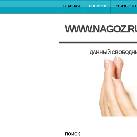
ГЛАВНАЯ
НОВОСТИ
СВЯЗЬ С Н
WWW.NAGOZ.R
ДАННЫЙ СВОБОДНЫ
ПОИСК