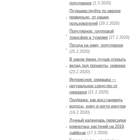
популярное
(1.3.2020)
Путешевствуйте по европе
правильно, от наших
пользователей
(29.2.2020)
Популярное: групповой
трансфер в туризме
(27.2.2020)
Погода на зиму, популярное
(25.2.2020)
В каком банке лучше открыть
вклад под проценты, новинка
(23.2.2020)
Интересное: ромашка —
натуральное средство от
геморроя
(21.2.2020)
Подборка: как восстановить
волосы, кожу и ногти изнутри
(19.2.2020)
Лунный календарь пересадки
комнатных растений на 2019,
лайфхак
(17.2.2020)