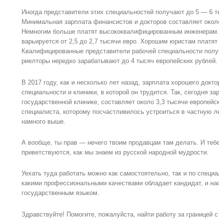
Иногда представители этих специальностей получают до 5 — 6 т
Минимальная зарплата финансистов и докторов составляет около
Немногим больше платят высококвалифицированным инженерам.
варьируется от 2,5 до 2,7 тысячи евро. Хорошим юристам платят
Квалифицированные представители рабочей специальности получ
риелторы нередко зарабатывают до 4 тысяч европейских рублей.
В 2017 году, как и несколько лет назад, зарплата хорошего докт
специальности и клиники, в которой он трудится. Так, сегодня за
государственной клинике, составляет около 3,3 тысячи европейс
специалиста, которому посчастливилось устроиться в частную л
намного выше.
А вообще, ты прав — нечего твоим продавцам там делать. И тебе
приветствуются, как мы знаем из русской народной мудрости.
Уехать туда работать можно как самостоятельно, так и по специа
какими профессиональными качествами обладает кандидат, и на
государственным языком.
Здравствуйте! Помогите, пожалуйста, найти работу за границей 