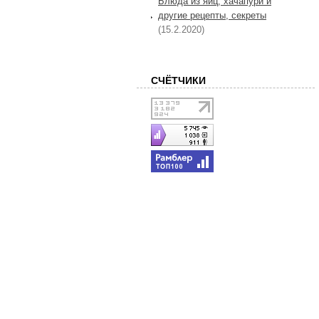
Блюда из яиц, хачапури и
другие рецепты, секреты
(15.2.2020)
СЧЁТЧИКИ