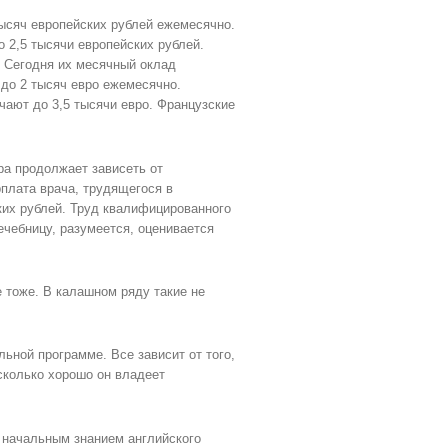
ысяч европейских рублей ежемесячно.
 2,5 тысячи европейских рублей.
 Сегодня их месячный оклад
 до 2 тысяч евро ежемесячно.
ают до 3,5 тысячи евро. Французские
ора продолжает зависеть от
рплата врача, трудящегося в
ких рублей. Труд квалифицированного
ечебницу, разумеется, оценивается
 тоже. В калашном ряду такие не
льной программе. Все зависит от того,
сколько хорошо он владеет
с начальным знанием английского