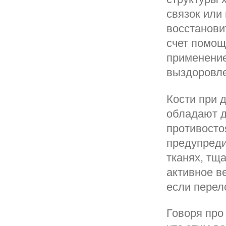
связок или
восстанови
счет помощ
применение
выздоровле
Кости при 
обладают д
противосто
предупреди
тканях, тщ
активное в
если перел
Говоря про