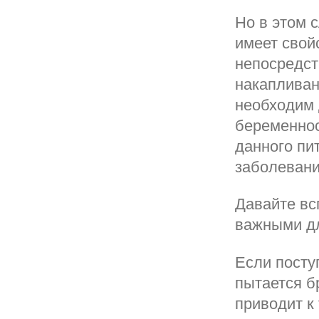
Но в этом 
имеет свой
непосредст
накапливан
необходим 
беременнос
данного пи
заболевани
Давайте вс
важными дл
Если посту
пытается бр
приводит к