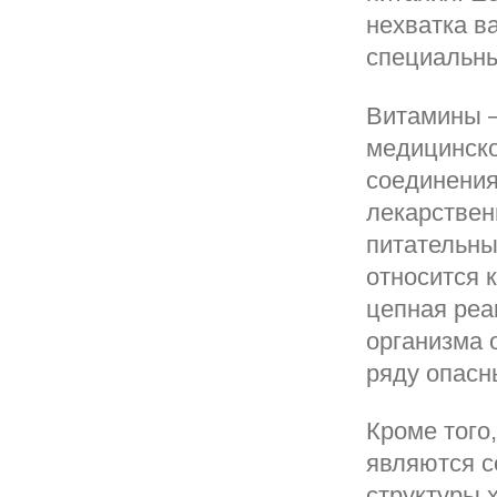
нехватка в
специальн
Витамины –
медицинско
соединения
лекарствен
питательны
относится 
цепная реа
организма 
ряду опасн
Кроме того
являются с
структуры 