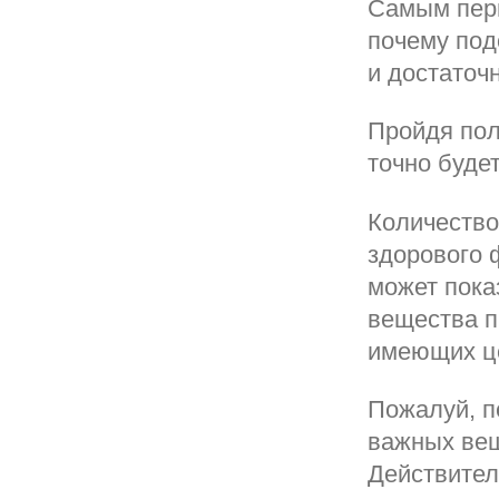
Самым перв
почему под
и достаточ
Пройдя пол
точно буде
Количество
здорового 
может пока
вещества п
имеющих це
Пожалуй, пе
важных вещ
Действител