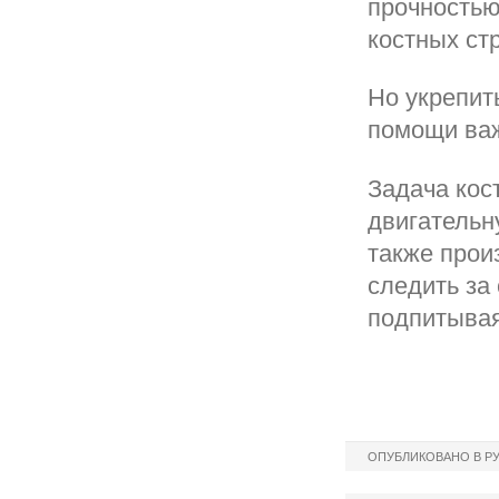
прочностью
костных стр
Но укрепит
помощи важ
Задача кос
двигательн
также прои
следить за
подпитывая
ОПУБЛИКОВАНО В Р