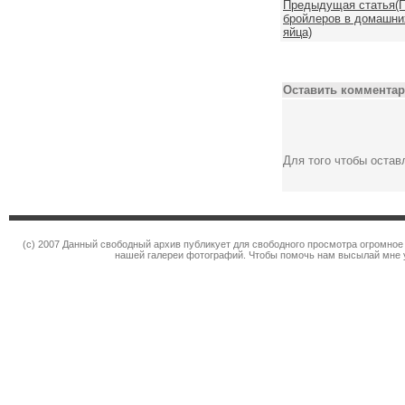
Предыдущая статья(П
бройлеров в домашних
яйца)
Оставить комментар
Для того чтобы оста
(c) 2007 Данный свободный архив публикует для свободного просмотра огромное
нашей галереи фотографий. Чтобы помочь нам высылай мне 