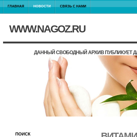
ГЛАВНАЯ
НОВОСТИ
СВЯЗЬ С НАМИ
WWW.NAGOZ.RU
ДАННЫЙ СВОБОДНЫЙ АРХИВ ПУБЛИКУЕТ Д
ВИТАМИ
ПОИСК