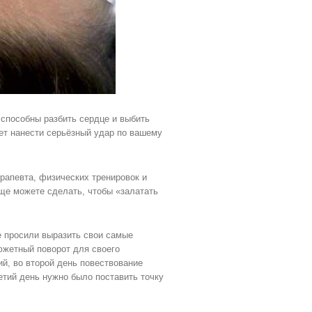
 способны разбить сердце и выбить
жет нанести серьёзный удар по вашему
ерапевта, физических тренировок и
ще можете сделать, чтобы «залатать
е просили выразить свои самые
южетный поворот для своего
й, во второй день повествование
ретий день нужно было поставить точку