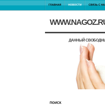
ГЛАВНАЯ
НОВОСТИ
СВЯЗЬ С Н
WWW.NAGOZ.R
ДАННЫЙ СВОБОДНЫ
ПОИСК