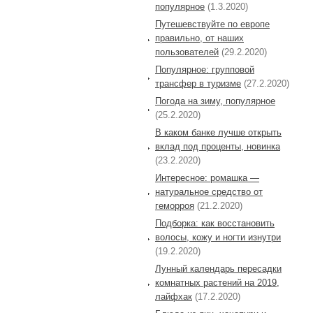
популярное
(1.3.2020)
Путешевствуйте по европе
правильно, от наших
пользователей
(29.2.2020)
Популярное: групповой
трансфер в туризме
(27.2.2020)
Погода на зиму, популярное
(25.2.2020)
В каком банке лучше открыть
вклад под проценты, новинка
(23.2.2020)
Интересное: ромашка —
натуральное средство от
геморроя
(21.2.2020)
Подборка: как восстановить
волосы, кожу и ногти изнутри
(19.2.2020)
Лунный календарь пересадки
комнатных растений на 2019,
лайфхак
(17.2.2020)