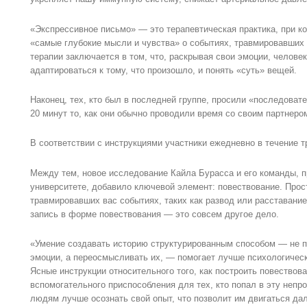
«Экспрессивное письмо» — это терапевтическая практика, при ко
«самые глубокие мысли и чувства» о событиях, травмировавших 
терапии заключается в том, что, раскрывая свои эмоции, челове
адаптироваться к тому, что произошло, и понять «суть» вещей.
Наконец, тех, кто был в последней группе, просили «последовате
20 минут то, как они обычно проводили время со своим партнеро
В соответствии с инструкциями участники ежедневно в течение т
Между тем, новое исследование Кайла Бурасса и его команды, 
университете, добавило ключевой элемент: повествование. Прос
травмировавших вас событиях, таких как развод или расставание
запись в форме повествования — это совсем другое дело.
«Умение создавать историю структурированным способом — не п
эмоции, а переосмысливать их, — помогает лучше психологическ
Ясные инструкции относительного того, как построить повествова
вспомогательного приспособления для тех, кто попал в эту непр
людям лучше осознать свой опыт, что позволит им двигаться дал