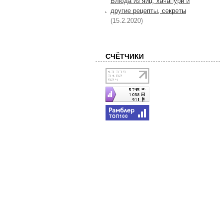
Блюда из яиц, хачапури и
другие рецепты, секреты
(15.2.2020)
СЧЁТЧИКИ