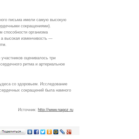
ьного письма имели самую высокую
ердечными сокращениями).
м способности организма
 а высокая изменчивость —
итм.
 участников оценивалось три
 сердечного ритма и артериальное
чудеса со здоровьем. Исследование
а сердечных сокращений была намного
Источник:
http://www.nagoz.ru