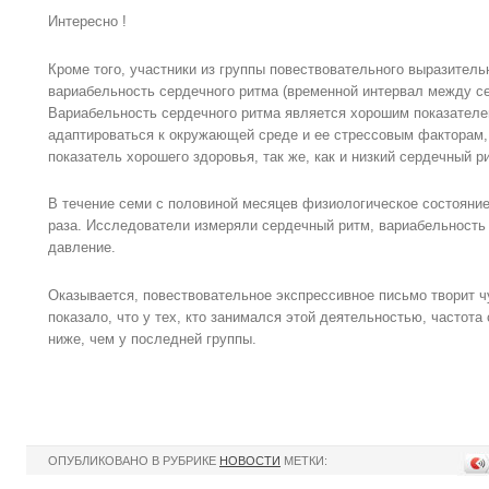
Интересно !
Кроме того, участники из группы повествовательного выразител
вариабельность сердечного ритма (временной интервал между с
Вариабельность сердечного ритма является хорошим показателе
адаптироваться к окружающей среде и ее стрессовым факторам,
показатель хорошего здоровья, так же, как и низкий сердечный р
В течение семи с половиной месяцев физиологическое состояние
раза. Исследователи измеряли сердечный ритм, вариабельность
давление.
Оказывается, повествовательное экспрессивное письмо творит 
показало, что у тех, кто занимался этой деятельностью, частот
ниже, чем у последней группы.
ОПУБЛИКОВАНО В РУБРИКЕ
НОВОСТИ
МЕТКИ: